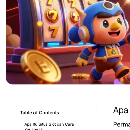
Apa 
Table of Contents
Perma
Apa Itu Situs Slot dan Cara
Kerjanya?