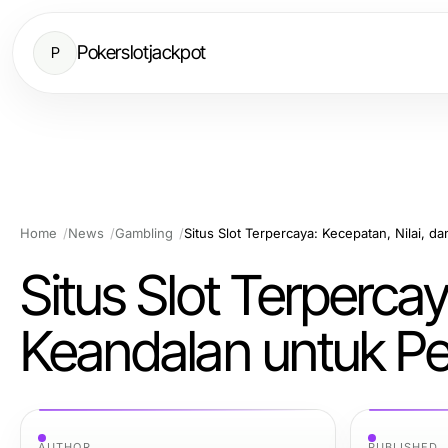
Pokerslotjackpot
P
Home
News
Gambling
Situs Slot Terpercay
Keandalan untuk P
AUTHOR
PUBLISHED