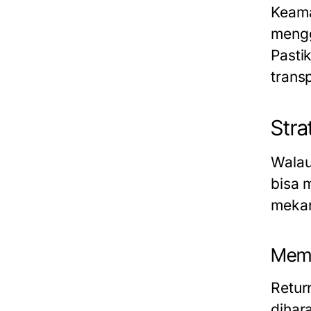
Keama
mengg
Pasti
trans
Stra
Walau
bisa 
mekan
Mema
Retur
dihar