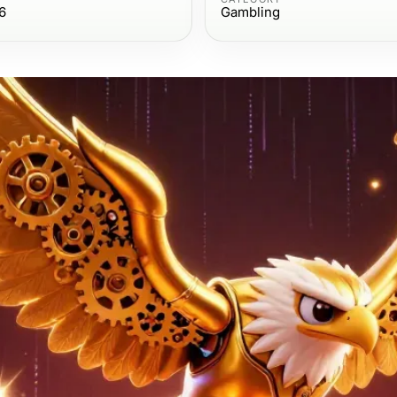
6
Gambling