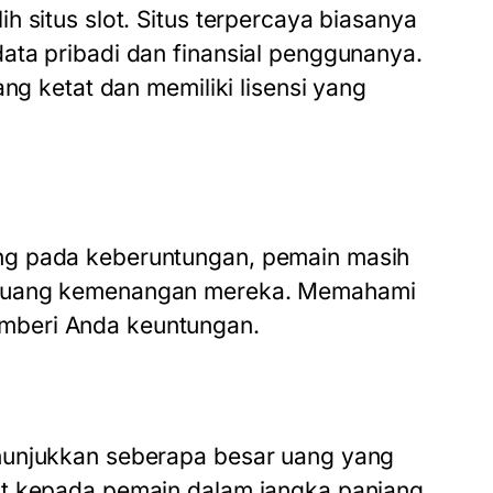
h situs slot. Situs terpercaya biasanya
ata pribadi dan finansial penggunanya.
ang ketat dan memiliki lisensi yang
ng pada keberuntungan, pemain masih
peluang kemenangan mereka. Memahami
mberi Anda keuntungan.
nunjukkan seberapa besar uang yang
ot kepada pemain dalam jangka panjang.