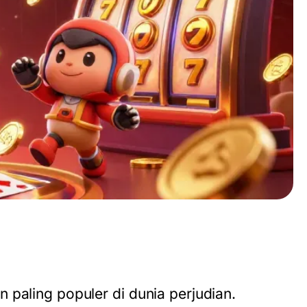
 paling populer di dunia perjudian.