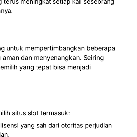
 terus meningkat setiap kali seseorang
nya.
ting untuk mempertimbangkan beberapa
g aman dan menyenangkan. Seiring
emilih yang tepat bisa menjadi
lih situs slot termasuk:
lisensi yang sah dari otoritas perjudian
lan.