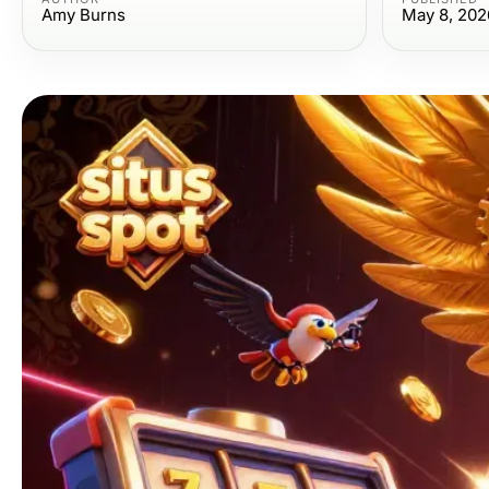
Amy Burns
May 8, 202