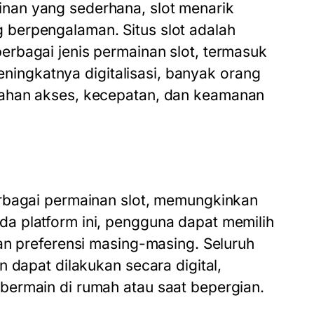
nan yang sederhana, slot menarik
berpengalaman. Situs slot adalah
rbagai jenis permainan slot, termasuk
meningkatnya digitalisasi, banyak orang
han akses, kecepatan, dan keamanan
erbagai permainan slot, memungkinkan
a platform ini, pengguna dapat memilih
an preferensi masing-masing. Seluruh
 dapat dilakukan secara digital,
bermain di rumah atau saat bepergian.