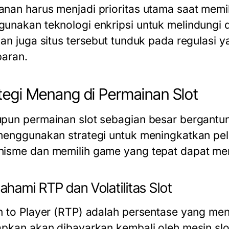
nan harus menjadi prioritas utama saat memili
unakan teknologi enkripsi untuk melindungi d
kan juga situs tersebut tunduk pada regulasi y
paran.
tegi Menang di Permainan Slot
pun permainan slot sebagian besar bergantu
menggunakan strategi untuk meningkatkan 
isme dan memilih game yang tepat dapat me
hami RTP dan Volatilitas Slot
n to Player (RTP) adalah persentase yang me
apkan akan dibayarkan kembali oleh mesin sl