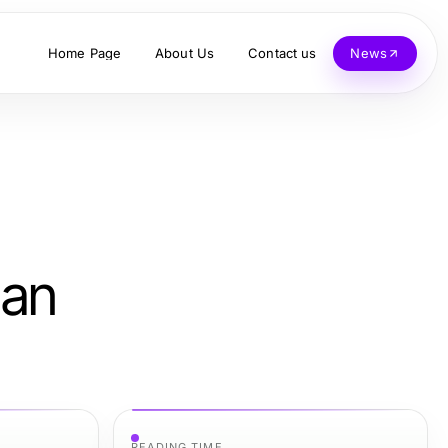
Home Page
About Us
Contact us
News
dan
READING TIME