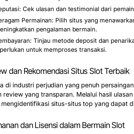
eputasi:
Cek ulasan dan testimonial dari pemain l
eragam Permainan:
Pilih situs yang menawarkan
eningkatkan pengalaman bermain.
embayaran:
Tinjau metode deposit dan penarik
iperlukan untuk memproses transaksi.
ew dan Rekomendasi Situs Slot Terbaik
a di industri perjudian yang penuh persaingan,
m review yang transparan. Melalui hasil ulasan
 mengidentifikasi situs-situs top yang dapat d
anan dan Lisensi dalam Bermain Slot